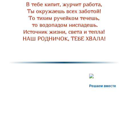
В тебе кипит, журчит работа,
Ты окружаешь всех заботой!
То тихим ручейком течешь,
то водопадом ниспадешь.
Источник жизни, света и тепла!
НАШ РОДНИЧОК, ТЕБЕ ХВАЛА!
Решаем вместе